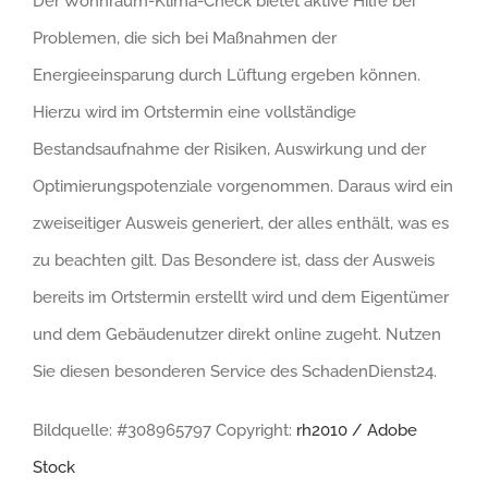
Der Wohnraum-Klima-Check bietet aktive Hilfe bei
Problemen, die sich bei Maßnahmen der
Energieeinsparung durch Lüftung ergeben können.
Hierzu wird im Ortstermin eine vollständige
Bestandsaufnahme der Risiken, Auswirkung und der
Optimierungspotenziale vorgenommen. Daraus wird ein
zweiseitiger Ausweis generiert, der alles enthält, was es
zu beachten gilt. Das Besondere ist, dass der Ausweis
bereits im Ortstermin erstellt wird und dem Eigentümer
und dem Gebäudenutzer direkt online zugeht. Nutzen
Sie diesen besonderen Service des SchadenDienst24.
Bildquelle: #308965797 Copyright:
rh2010 / Adobe
Stock