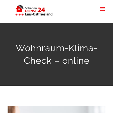
Zum
Inhalt
springen
Wohnraum-Klima-
Check – online