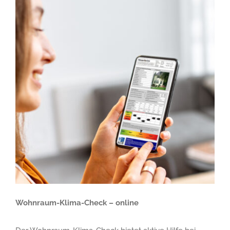
Wohnraum-Klima-Check – online