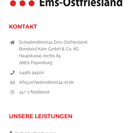
KONTAKT
Schadendienst24 Ems-Ostfriesland
Bernhard Kuhr GmbH & Co. KG
Hauptkanal rechts 85
26871 Papenburg
04961 94500
info@schadendienst24-el.de
24/ 7 Notdienst
UNSERE LEISTUNGEN