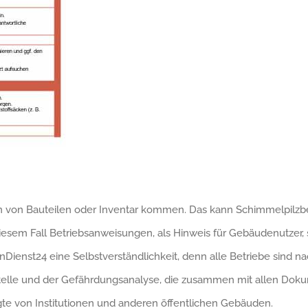
n von Bauteilen oder Inventar kommen. Das kann Schimmelpilzbe
 diesem Fall Betriebsanweisungen, als Hinweis für Gebäudenutze
enst24 eine Selbstverständlichkeit, denn alle Betriebe sind nac
Stelle und der Gefährdungsanalyse, die zusammen mit allen Dok
gte von Institutionen und anderen öffentlichen Gebäuden.