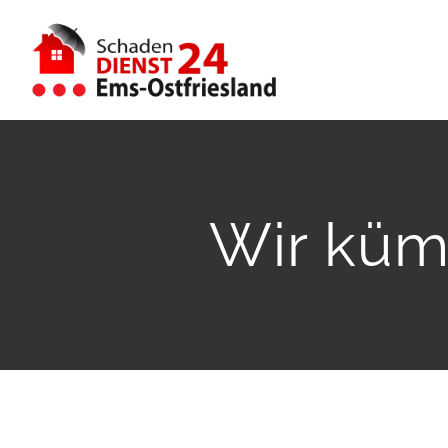
Zum
Inhalt
springen
Wir küm