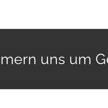
mern uns um G