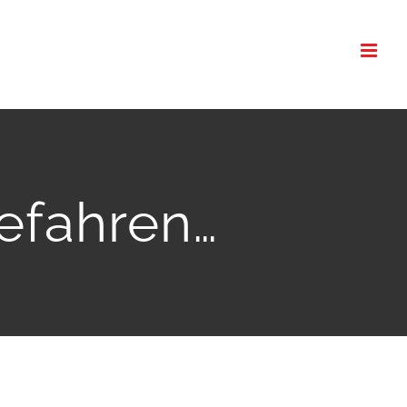
efahren…