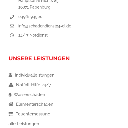
Hauptkanal rechts 85
26871 Papenburg
04961 94500
info@schadendienst24-el.de
24/ 7 Notdienst
UNSERE LEISTUNGEN
Individualleistungen
Notfall-Hilfe 24/7
Wasserschäden
Elementarschaden
Feuchtemessung
alle Leistungen