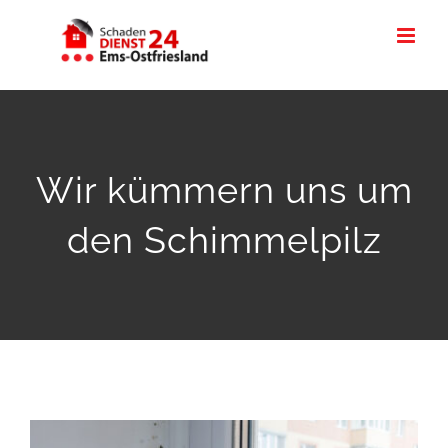
Zum
Inhalt
springen
Wir kümmern uns um
den Schimmelpilz