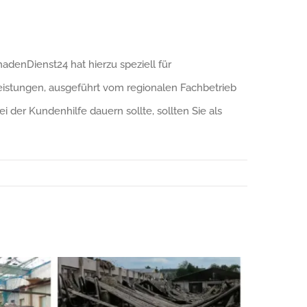
denDienst24 hat hierzu speziell für
eistungen, ausgeführt vom regionalen Fachbetrieb
i der Kundenhilfe dauern sollte, sollten Sie als