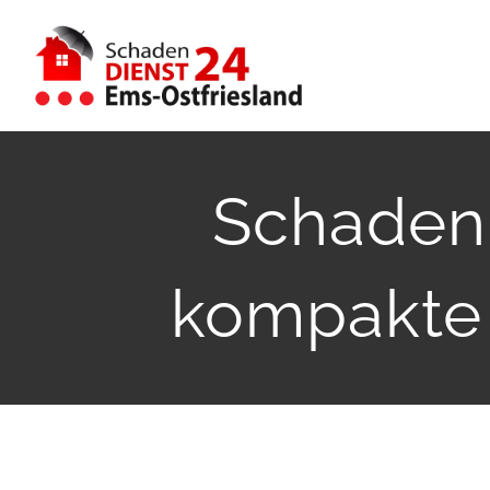
Zum
Inhalt
springen
Schaden
kompakte 