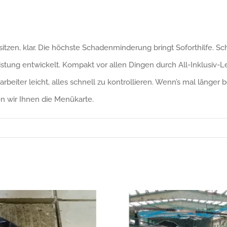
en, klar. Die höchste Schadenminderung bringt Soforthilfe. Scha
tung entwickelt. Kompakt vor allen Dingen durch All-Inklusiv-L
eiter leicht, alles schnell zu kontrollieren. Wenn’s mal länger be
en wir Ihnen die Menükarte.