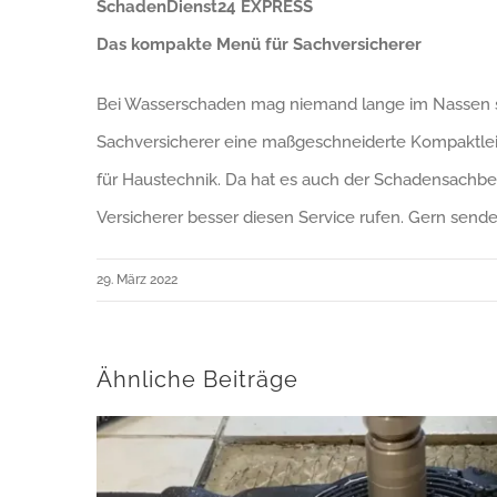
SchadenDienst24 EXPRESS
Das kompakte Menü für Sachversicherer
Bei Wasserschaden mag niemand lange im Nassen sitz
Sachversicherer eine maßgeschneiderte Kompaktleis
für Haustechnik. Da hat es auch der Schadensachbearb
Versicherer besser diesen Service rufen. Gern send
29. März 2022
Ähnliche Beiträge