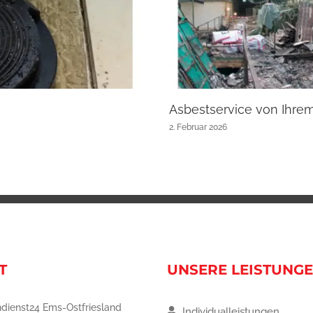
Asbestservice von Ihre
2. Februar 2026
T
UNSERE LEISTUNG
dienst24 Ems-Ostfriesland
Individualleistungen