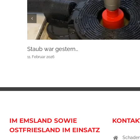
Staub war gestern…
11. Februar 2026
IM EMSLAND SOWIE
KONTAK
OSTFRIESLAND IM EINSATZ
Schaden