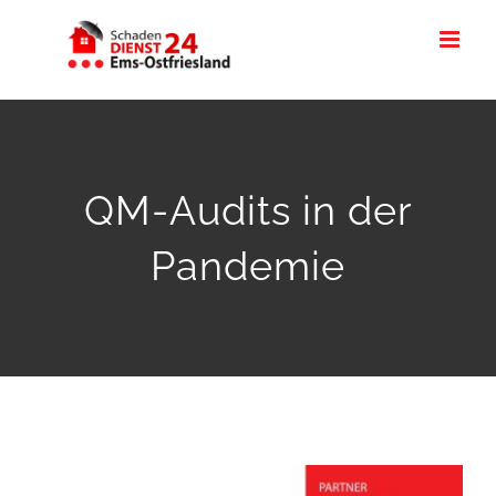
Zum
Inhalt
springen
QM-Audits in der
Pandemie