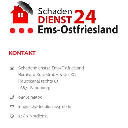
KONTAKT
Schadendienst24 Ems-Ostfriesland
Bernhard Kuhr GmbH & Co. KG
Hauptkanal rechts 85
26871 Papenburg
04961 94500
info@schadendienst24-el.de
24/ 7 Notdienst