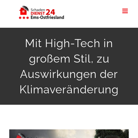
Zum
Inhalt
springen
Mit High-Tech in
großem Stil, zu
Auswirkungen der
Klimaveränderung