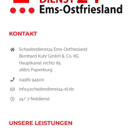
KONTAKT
Schadendienst24 Ems-Ostfriesland
Bernhard Kuhr GmbH & Co. KG
Hauptkanal rechts 85
26871 Papenburg
04961 94500
info@schadendienst24-el.de
24/ 7 Notdienst
UNSERE LEISTUNGEN