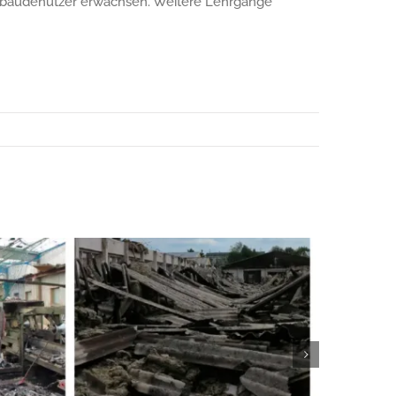
 Gebäudenutzer erwachsen. Weitere Lehrgänge