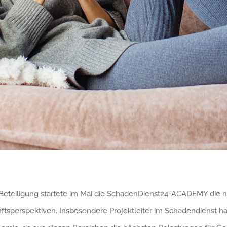
eiligung startete im Mai die SchadenDienst24-ACADEMY die neu
nftsperspektiven. Insbesondere Projektleiter im Schadendienst