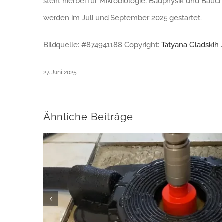
steht hierbei für Mikrobiologie, Bauphysik und Ba
werden im Juli und September 2025 gestartet.
Bildquelle: #874941188 Copyright:
Tatyana Gladskih
27. Juni 2025
Ähnliche Beiträge