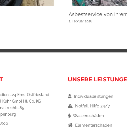
Asbestservice von Ihre
2. Februar 2026
T
UNSERE LEISTUNG
dienst24 Ems-Ostfriesland
Individualleistungen
d Kuhr GmbH & Co. KG
Notfall-Hilfe 24/7
nal rechts 85
apenburg
Wasserschäden
4500
Elementarschaden