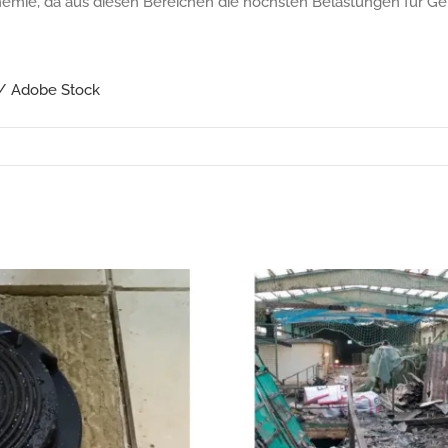
uchemie, da aus diesen Bereichen die höchsten Belastungen für
 / Adobe Stock