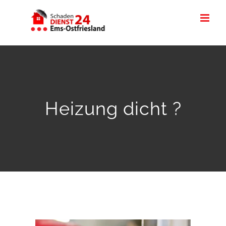
Zum
Inhalt
springen
Heizung dicht ?