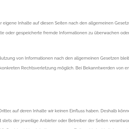
r eigene Inhalte auf diesen Seiten nach den allgemeinen Gesetze
telte oder gespeicherte fremde Informationen zu überwachen ode
Nutzung von Informationen nach den allgemeinen Gesetzen bleib
er konkreten Rechtsverletzung möglich. Bei Bekanntwerden von
itter, auf deren Inhalte wir keinen Einfluss haben. Deshalb kön
t stets der jeweilige Anbieter oder Betreiber der Seiten verantwo