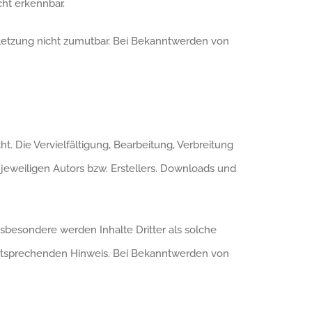
cht erkennbar.
rletzung nicht zumutbar. Bei Bekanntwerden von
. Die Vervielfältigung, Bearbeitung, Verbreitung
eweiligen Autors bzw. Erstellers. Downloads und
nsbesondere werden Inhalte Dritter als solche
entsprechenden Hinweis. Bei Bekanntwerden von