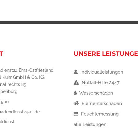
T
UNSERE LEISTUNG
dienst24 Ems-Ostfriesland
Individualleistungen
d Kuhr GmbH & Co. KG
Notfall-Hilfe 24/7
nal rechts 85
apenburg
Wasserschäden
4500
Elementarschaden
hadendienst24-el.de
Feuchtemessung
tdienst
alle Leistungen