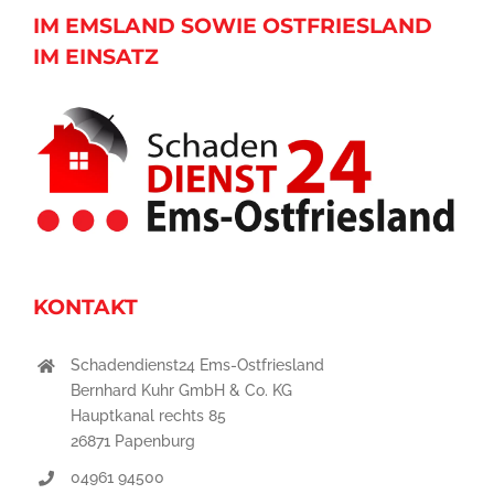
IM EMSLAND SOWIE OSTFRIESLAND
IM EINSATZ
KONTAKT
Schadendienst24 Ems-Ostfriesland
Bernhard Kuhr GmbH & Co. KG
Hauptkanal rechts 85
26871 Papenburg
04961 94500