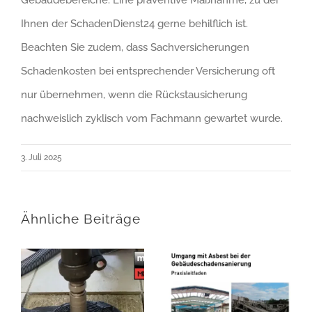
Gebäudebereiche. Eine präventive Maßnahme, zu der
Ihnen der SchadenDienst24 gerne behilflich ist.
Beachten Sie zudem, dass Sachversicherungen
Schadenkosten bei entsprechender Versicherung oft
nur übernehmen, wenn die Rückstausicherung
nachweislich zyklisch vom Fachmann gewartet wurde.
3. Juli 2025
Ähnliche Beiträge