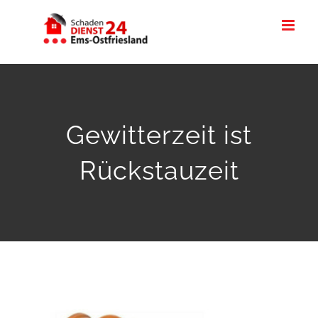
Zum
Inhalt
springen
Gewitterzeit ist
Rückstauzeit