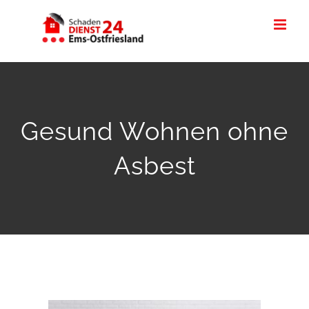
Zum
Inhalt
springen
Gesund Wohnen ohne
Asbest