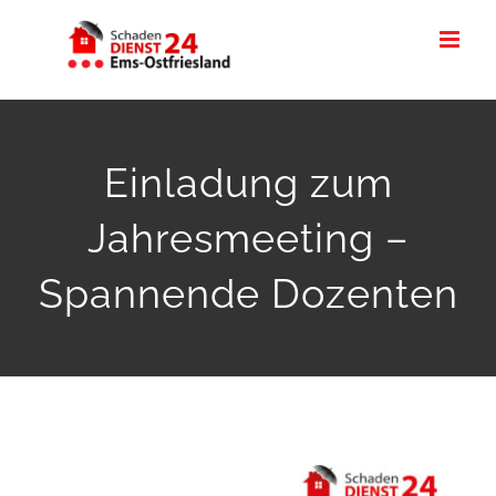
Zum
Inhalt
springen
Einladung zum
Jahresmeeting –
Spannende Dozenten