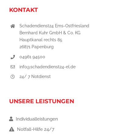
KONTAKT
Schadendienst24 Ems-Ostfriesland
Bernhard Kuhr GmbH & Co. KG
Hauptkanal rechts 85
26871 Papenburg
04961 94500
info@schadendienst24-el.de
24/ 7 Notdienst
UNSERE LEISTUNGEN
Individualleistungen
Notfall-Hilfe 24/7