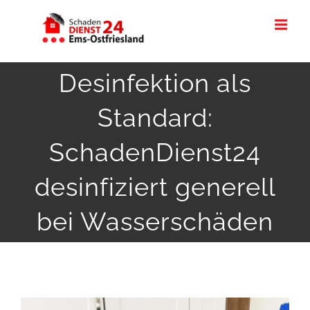
Zum
Inhalt
springen
Desinfektion als
Standard:
SchadenDienst24
desinfiziert generell
bei Wasserschäden