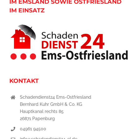
IM EMSLAND SOWIE OSTFRIESLAND
IM EINSATZ
KONTAKT
Schadendienst24 Ems-Ostfriesland
Bernhard Kuhr GmbH & Co. KG
Hauptkanal rechts 85
26871 Papenburg
04961 94500