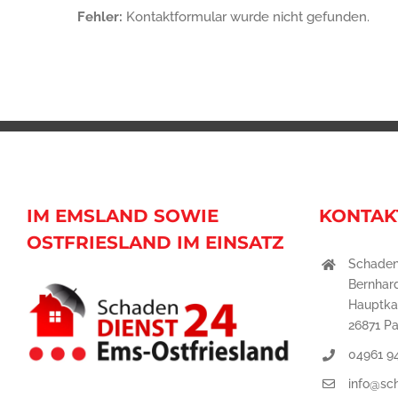
Fehler:
Kontaktformular wurde nicht gefunden.
IM EMSLAND SOWIE
KONTAK
OSTFRIESLAND IM EINSATZ
Schaden
Bernhar
Hauptka
26871 P
04961 9
info@sc