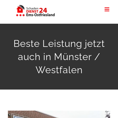
Zum
Inhalt
springen
Beste Leistung jetzt
auch in Münster /
Westfalen