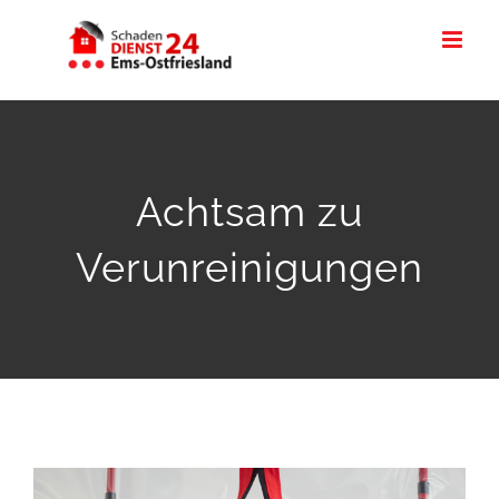
Zum
Inhalt
springen
Achtsam zu
Verunreinigungen