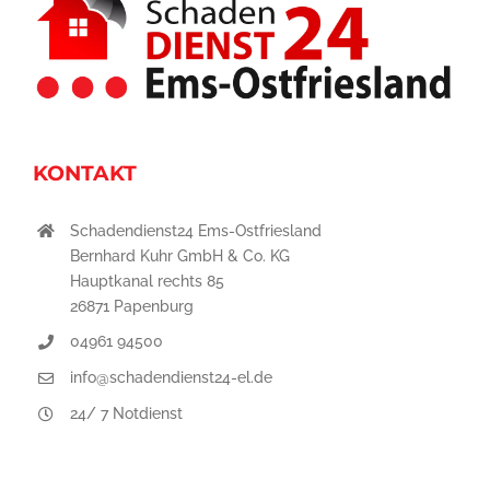
KONTAKT
Schadendienst24 Ems-Ostfriesland
Bernhard Kuhr GmbH & Co. KG
Hauptkanal rechts 85
26871 Papenburg
04961 94500
info@schadendienst24-el.de
24/ 7 Notdienst